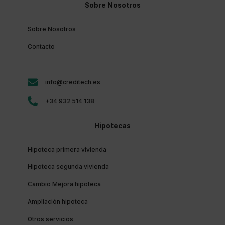
Sobre Nosotros
Sobre Nosotros
Contacto
info@creditech.es
+34 932 514 138
Hipotecas
Hipoteca primera vivienda
Hipoteca segunda vivienda
Cambio Mejora hipoteca
Ampliación hipoteca
Otros servicios