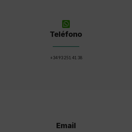
Teléfono
+34 93 251 41 38
Email